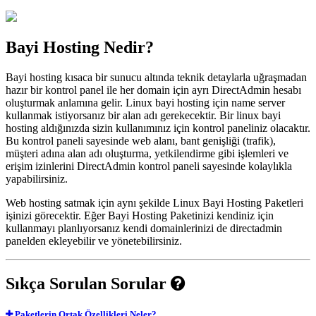
Bayi Hosting Nedir?
Bayi hosting kısaca bir sunucu altında teknik detaylarla uğraşmadan
hazır bir kontrol panel ile her domain için ayrı DirectAdmin hesabı
oluşturmak anlamına gelir. Linux bayi hosting için name server
kullanmak istiyorsanız bir alan adı gerekecektir. Bir linux bayi
hosting aldığınızda sizin kullanımınız için kontrol paneliniz olacaktır.
Bu kontrol paneli sayesinde web alanı, bant genişliği (trafik),
müşteri adına alan adı oluşturma, yetkilendirme gibi işlemleri ve
erişim izinlerini DirectAdmin kontrol paneli sayesinde kolaylıkla
yapabilirsiniz.
Web hosting satmak için aynı şekilde Linux Bayi Hosting Paketleri
işinizi görecektir. Eğer Bayi Hosting Paketinizi kendiniz için
kullanmayı planlıyorsanız kendi domainlerinizi de directadmin
panelden ekleyebilir ve yönetebilirsiniz.
Sıkça Sorulan Sorular
Paketlerin Ortak Özellikleri Neler?