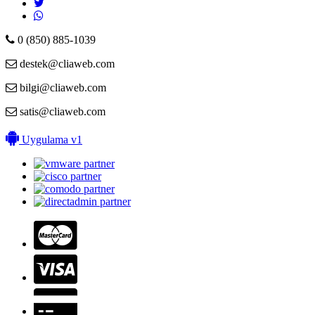
0 (850) 885-1039
destek@cliaweb.com
bilgi@cliaweb.com
satis@cliaweb.com
Uygulama v1