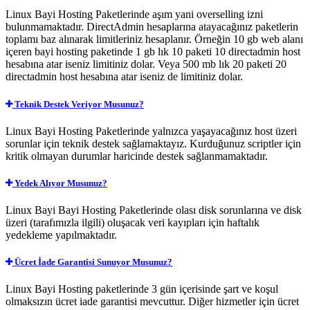
Linux Bayi Hosting Paketlerinde aşım yani overselling izni
bulunmamaktadır. DirectAdmin hesaplarına atayacağınız paketlerin
toplamı baz alınarak limitleriniz hesaplanır. Örneğin 10 gb web alanı
içeren bayi hosting paketinde 1 gb lık 10 paketi 10 directadmin host
hesabına atar iseniz limitiniz dolar. Veya 500 mb lık 20 paketi 20
directadmin host hesabına atar iseniz de limitiniz dolar.
Teknik Destek Veriyor Musunuz?
Linux Bayi Hosting Paketlerinde yalnızca yaşayacağınız host üzeri
sorunlar için teknik destek sağlamaktayız. Kurduğunuz scriptler için
kritik olmayan durumlar haricinde destek sağlanmamaktadır.
Yedek Alıyor Musunuz?
Linux Bayi Bayi Hosting Paketlerinde olası disk sorunlarına ve disk
üzeri (tarafımızla ilgili) oluşacak veri kayıpları için haftalık
yedekleme yapılmaktadır.
Ücret İade Garantisi Sunuyor Musunuz?
Linux Bayi Hosting paketlerinde 3 gün içerisinde şart ve koşul
olmaksızın ücret iade garantisi mevcuttur. Diğer hizmetler için ücret