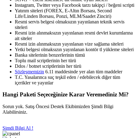
Instagram, Twitter veya Facebook tarzı takipçi / beğeni scripti
Yatırım siteleri (FOREX, E-Altın Borsası, Second
Life/Linden Borsası, Ponzi, MLM/Saadet Zinciri)
Resmi servis belgesi olmaksızın yayınlanan teknik servis
siteleri
Resmi izin alınmaksızın yayınlanan resmi devlet kurumlarına
ait siteler
Resmi izin alınmaksızın yayınlanan vize sağlama siteleri
Yetki belgesi olmaksızın yayınlanan kontör tl yükleme siteleri
Banka sitelerinin benzerlerinin tümü
Toplu mail scriptlerinin her türü
Ddos / botnet scriptlerinin her türü
Sözleşmemizin
6.11 maddesinde yer alan tüm maddeler
T.C. Yasalarınca suç teşkil eden / edebilecek diğer tüm
içerikler ve yayınlar
Hangi Paketi Seçeceğinize Karar Veremediniz Mi?
Sorun yok. Satış Öncesi Destek Ekibimizden Şimdi Bilgi
Alabilirsiniz.
Şimdi Bilgi Al !