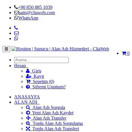
+90 850 885 1039
satis@cliaweb.com
WhatsApp
0
Hesap
Giriş
Kayıt
Sepetim (0)
Şifremi Unuttum?
ANASAYFA
ALAN ADI
Alan Adı Sorgula
Yeni Alan Adı Kaydet
Alan Adı Transfer
Toplu Alan Adı Sorgulama
Toplu Alan Adı Transferi