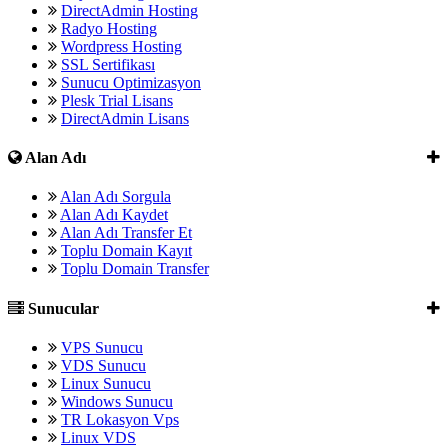
DirectAdmin Hosting
Radyo Hosting
Wordpress Hosting
SSL Sertifikası
Sunucu Optimizasyon
Plesk Trial Lisans
DirectAdmin Lisans
Alan Adı
Alan Adı Sorgula
Alan Adı Kaydet
Alan Adı Transfer Et
Toplu Domain Kayıt
Toplu Domain Transfer
Sunucular
VPS Sunucu
VDS Sunucu
Linux Sunucu
Windows Sunucu
TR Lokasyon Vps
Linux VDS