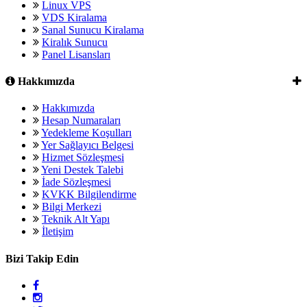
Linux VPS
VDS Kiralama
Sanal Sunucu Kiralama
Kiralık Sunucu
Panel Lisansları
Hakkımızda
Hakkımızda
Hesap Numaraları
Yedekleme Koşulları
Yer Sağlayıcı Belgesi
Hizmet Sözleşmesi
Yeni Destek Talebi
İade Sözleşmesi
KVKK Bilgilendirme
Bilgi Merkezi
Teknik Alt Yapı
İletişim
Bizi Takip Edin