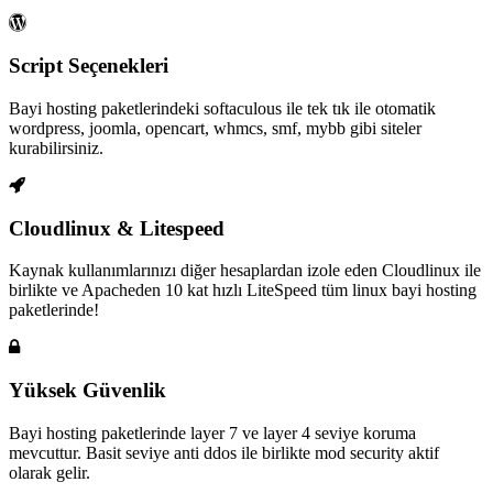
Script Seçenekleri
Bayi hosting paketlerindeki softaculous ile tek tık ile otomatik
wordpress, joomla, opencart, whmcs, smf, mybb gibi siteler
kurabilirsiniz.
Cloudlinux & Litespeed
Kaynak kullanımlarınızı diğer hesaplardan izole eden Cloudlinux ile
birlikte ve Apacheden 10 kat hızlı LiteSpeed tüm linux bayi hosting
paketlerinde!
Yüksek Güvenlik
Bayi hosting paketlerinde layer 7 ve layer 4 seviye koruma
mevcuttur. Basit seviye anti ddos ile birlikte mod security aktif
olarak gelir.