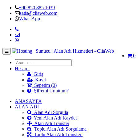
+90 850 885 1039
satis@cliaweb.com
WhatsApp
0
Hesap
Giriş
Kayıt
Sepetim (0)
Şifremi Unuttum?
ANASAYFA
ALAN ADI
Alan Adı Sorgula
Yeni Alan Adı Kaydet
Alan Adı Transfer
Toplu Alan Adı Sorgulama
Toplu Alan Adı Transferi