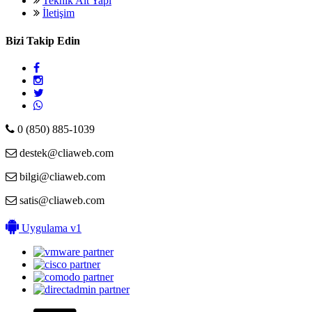
Teknik Alt Yapı
İletişim
Bizi Takip Edin
0 (850) 885-1039
destek@cliaweb.com
bilgi@cliaweb.com
satis@cliaweb.com
Uygulama v1