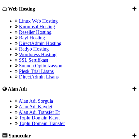
Web Hosting
Linux Web Hosting
Kurumsal Hosting
Reseller Hosting
Bayi Hosting
DirectAdmin Hosting
Radyo Hosting
Wordpress Hosting
SSL Sertifikası
Sunucu Optimizasyon
Plesk Trial Lisans
DirectAdmin Lisans
Alan Adı
Alan Adı Sorgula
Alan Adı Kaydet
Alan Adı Transfer Et
Toplu Domain Kayıt
Toplu Domain Transfer
Sunucular