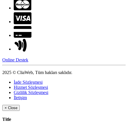
Online Destek
2025 © CliaWeb, Tüm hakları saklıdır.
İade Sözleşmesi
Hizmet Sözleşmesi
Gizlilik Sözleşmesi
İletişim
×
Close
Title