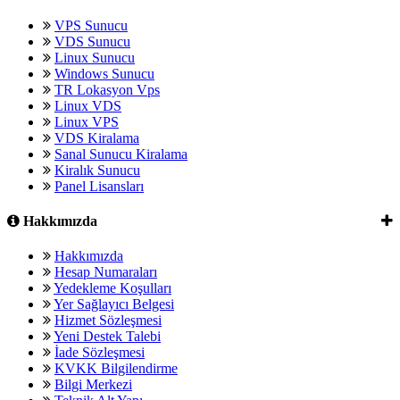
VPS Sunucu
VDS Sunucu
Linux Sunucu
Windows Sunucu
TR Lokasyon Vps
Linux VDS
Linux VPS
VDS Kiralama
Sanal Sunucu Kiralama
Kiralık Sunucu
Panel Lisansları
Hakkımızda
Hakkımızda
Hesap Numaraları
Yedekleme Koşulları
Yer Sağlayıcı Belgesi
Hizmet Sözleşmesi
Yeni Destek Talebi
İade Sözleşmesi
KVKK Bilgilendirme
Bilgi Merkezi