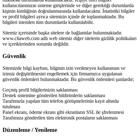
kullanıcılarımızın sisteme girişlerinde ve diğer gerektiği durumlarda
kişinin kimliğinin doğrulanmasında kullanılacaktır. İstatistiki bilgiler
ve profil bilgileri ayrıca sitemizin içinde de toplanmaktadır. Bu
bilgileri istenilen tüm durumlarda kullanılabilir.
Sitemiz içerisinde başka sitelere de bağlantılar bulunmaktadır.
www.cliaweb.com adlı web sitemiz diğer sitelerin gizlilik politikaları
ve içeriklerinden sorumlu değildir.
Güvenlik
Sitemizde bilgi kaybını, bilginin izin verilmeyen kullanımını ve
izinsiz değiştirilmesini engellemek için firmamızca uygulanan
güvenlik önlemleri bulunmaktadır. Bu güvenlik önlemleri şunlardır;
Geçmiş profil bilgilerinizin saklanması
Destek sistemine gönderilen bildirimlerin saklanması
Tarafımızla yapılan tüm telefon görüşmelerinin kayıt altında
tutulması
Panel ekranı, ödeme ekranı gibi ekranların SSL ile şfrelenmesi
Tarafımıza gönderilen tüm elektronik postaların saklanması
Düzenleme / Yenileme