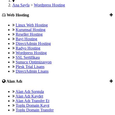
Ana Sayfa
>
Wordpress Hosting
Web Hosting
Linux Web Hosting
Kurumsal Hosting
Reseller Hosting
Bayi Hosting
DirectAdmin Hosting
Radyo Hosting
Wordpress Hosting
SSL Sertifikası
Sunucu Optimizasyon
Plesk Trial Lisans
DirectAdmin Lisans
Alan Adı
Alan Adı Sorgula
Alan Adı Kaydet
Alan Adı Transfer Et
Toplu Domain Kayıt
Toplu Domain Transfer