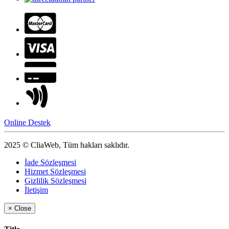
Online Destek
2025 © CliaWeb, Tüm hakları saklıdır.
İade Sözleşmesi
Hizmet Sözleşmesi
Gizlilik Sözleşmesi
İletişim
×
Close