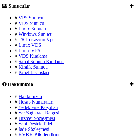
Sunucular
VPS Sunucu
VDS Sunucu
Linux Sunucu
Windows Sunucu
TR Lokasyon Vps
Linux VDS
Linux VPS
VDS Kiralama
Sanal Sunucu Kiralama
Kiralık Sunucu
Panel Lisansları
Hakkımızda
Hakkımızda
Hesap Numaraları
Yedekleme Koşulları
Yer Sağlayıcı Belgesi
Hizmet Sözleşmesi
Yeni Destek Talebi
İade Sözleşmesi
KVKK Bilgilendirme