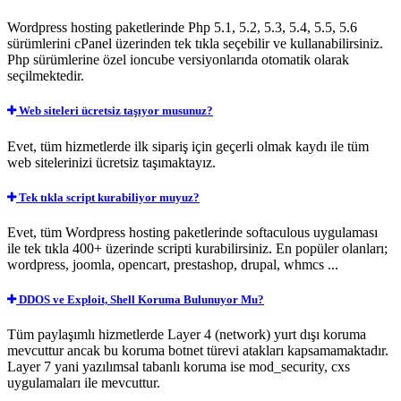
Wordpress hosting paketlerinde Php 5.1, 5.2, 5.3, 5.4, 5.5, 5.6
sürümlerini cPanel üzerinden tek tıkla seçebilir ve kullanabilirsiniz.
Php sürümlerine özel ioncube versiyonlarıda otomatik olarak
seçilmektedir.
Web siteleri ücretsiz taşıyor musunuz?
Evet, tüm hizmetlerde ilk sipariş için geçerli olmak kaydı ile tüm
web sitelerinizi ücretsiz taşımaktayız.
Tek tıkla script kurabiliyor muyuz?
Evet, tüm Wordpress hosting paketlerinde softaculous uygulaması
ile tek tıkla 400+ üzerinde scripti kurabilirsiniz. En popüler olanları;
wordpress, joomla, opencart, prestashop, drupal, whmcs ...
DDOS ve Exploit, Shell Koruma Bulunuyor Mu?
Tüm paylaşımlı hizmetlerde Layer 4 (network) yurt dışı koruma
mevcuttur ancak bu koruma botnet türevi atakları kapsamamaktadır.
Layer 7 yani yazılımsal tabanlı koruma ise mod_security, cxs
uygulamaları ile mevcuttur.