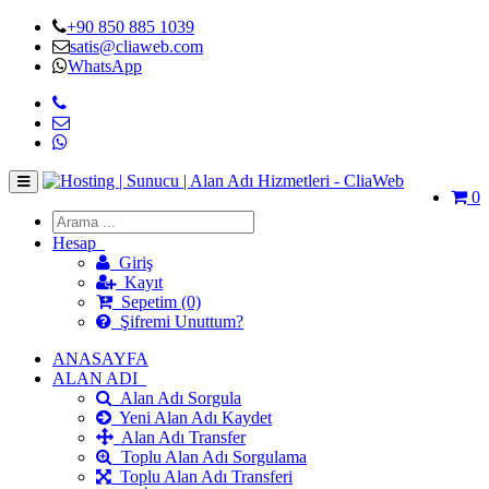
+90 850 885 1039
satis@cliaweb.com
WhatsApp
0
Hesap
Giriş
Kayıt
Sepetim (0)
Şifremi Unuttum?
ANASAYFA
ALAN ADI
Alan Adı Sorgula
Yeni Alan Adı Kaydet
Alan Adı Transfer
Toplu Alan Adı Sorgulama
Toplu Alan Adı Transferi