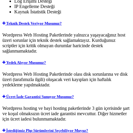
Log Erişimi
Desteği
IP Engelleme
Desteği
Kaynak İstatistik
Desteği
Teknik Destek Veriyor Musunuz?
Wordpress Web Hosting Paketlerinde yalnızca yaşayacağınız host
üzeri sorunlar için teknik destek sağlamaktayız. Kurduğunuz
scriptler için kritik olmayan durumlar haricinde destek
sağlanmamaktadır.
Yedek Alıyor Musunuz?
Wordpress Web Hosting Paketlerinde olası disk sorunlarına ve disk
üzeri (tarafımızla ilgili) oluşacak veri kayıpları için haftalık
yedekleme yapılmaktadır.
Ücret İade Garantisi Sunuyor Musunuz?
Wordpress hosting ve bayi hosting paketlerinde 3 gün içerisinde şart
ve koşul olmaksızın ücret iade garantisi mevcuttur. Diğer hizmetler
için ücret iadesi bulunmamaktadır.
İstediğimiz Php Sürümlerini Seçebiliyor Muyuz?