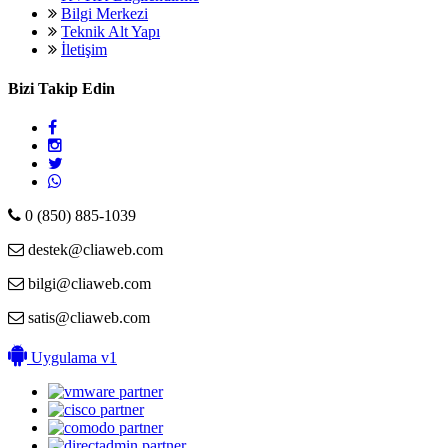
Bilgi Merkezi
Teknik Alt Yapı
İletişim
Bizi Takip Edin
0 (850) 885-1039
destek@cliaweb.com
bilgi@cliaweb.com
satis@cliaweb.com
Uygulama v1