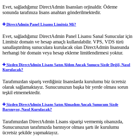
Evet, sağladığımız DirectAdmin lisansları orjinaldir. Ödeme
sonunda tarafınıza lisans anahtarı gönderilmektedir.
DirectAdmin Panel Lisansı Limitsiz Mi?
Evet, sağladığımız DirectAdmin Panel Lisansı Sanal Sunucular için
Limitsiz domain ve hesap amaçlı kullanılabilir. VPS, VDS türü
sanallaştırılmış sunuculara kurulacak olan DirectAdmin lisansında
herhangi bir domain veya hesap ekleme limitlendirmesi yoktur.
Sizden DirectAdmin Lisans Satın Aldım Ancak Sunucu Sizde Değil, Nasıl
Kurulacak?
Tarafımızdan sipariş verdiğiniz lisanslarda kurulumu biz ücretsiz
olarak sağlamaktayız. Sunucunuzun başka bir yerde olması sorun
teşkil etmemektedir.
Sizden DirectAdmin Lisans Satın Almadım Ancak Sunucum Sizde
Barınıyor, Nasıl Kurulacak?
Tarafımızdan DirectAdmin Lisans siparişi vermemiş olsanızda,
Sunucunuzun tarafımızda barınıyor olması şartı ile kurulumu
ücretsiz şekilde yapmaktayız.