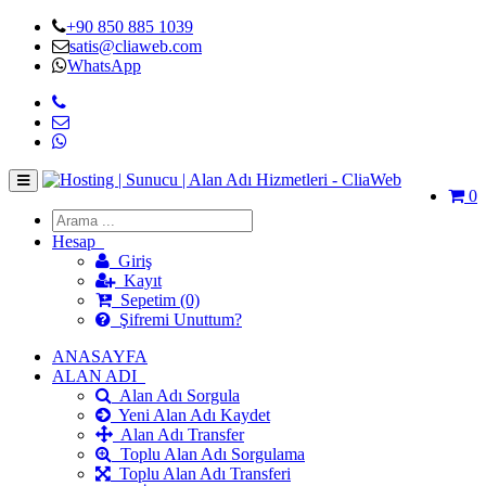
+90 850 885 1039
satis@cliaweb.com
WhatsApp
0
Hesap
Giriş
Kayıt
Sepetim (0)
Şifremi Unuttum?
ANASAYFA
ALAN ADI
Alan Adı Sorgula
Yeni Alan Adı Kaydet
Alan Adı Transfer
Toplu Alan Adı Sorgulama
Toplu Alan Adı Transferi