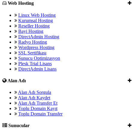
Web Hosting
Linux Web Hosting
Kurumsal Hosting
Reseller Hosting
Bayi Hosting
DirectAdmin Hosting
Radyo Hosting
Wordpress Hosting
SSL Sertifikası
Sunucu Optimizasyon
Plesk Trial Lisans
DirectAdmin Lisans
Alan Adı
Alan Adı Sorgula
Alan Adı Kaydet
Alan Adı Transfer Et
Toplu Domain Kayıt
Toplu Domain Transfer
Sunucular