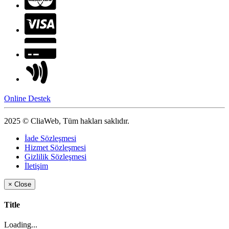
Online Destek
2025 © CliaWeb, Tüm hakları saklıdır.
İade Sözleşmesi
Hizmet Sözleşmesi
Gizlilik Sözleşmesi
İletişim
×
Close
Title
Loading...