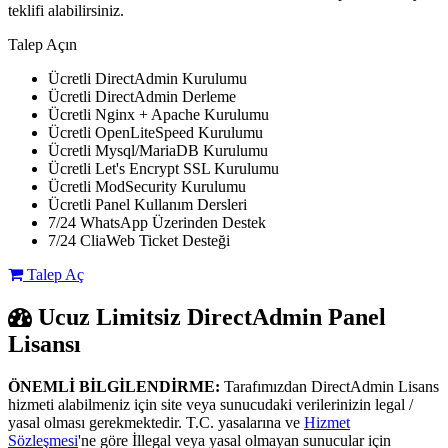
teklifi alabilirsiniz.
Talep Açın
Ücretli DirectAdmin Kurulumu
Ücretli DirectAdmin Derleme
Ücretli Nginx + Apache Kurulumu
Ücretli OpenLiteSpeed Kurulumu
Ücretli Mysql/MariaDB Kurulumu
Ücretli Let's Encrypt SSL Kurulumu
Ücretli ModSecurity Kurulumu
Ücretli Panel Kullanım Dersleri
7/24 WhatsApp Üzerinden Destek
7/24 CliaWeb Ticket Desteği
Talep Aç
Ucuz Limitsiz DirectAdmin Panel
Lisansı
ÖNEMLİ BİLGİLENDİRME:
Tarafımızdan DirectAdmin Lisans
hizmeti alabilmeniz için site veya sunucudaki verilerinizin legal /
yasal olması gerekmektedir. T.C. yasalarına ve
Hizmet
Sözleşmesi
'ne göre İllegal veya yasal olmayan sunucular için