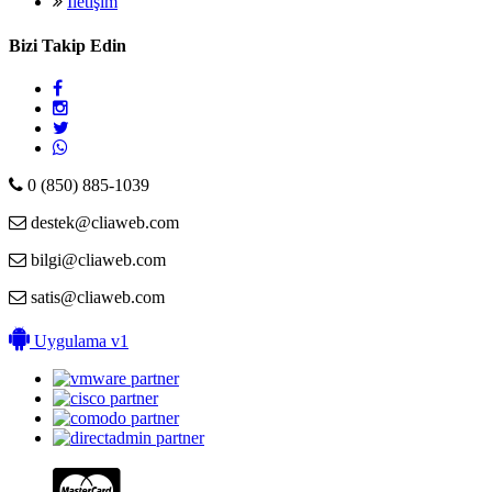
İletişim
Bizi Takip Edin
0 (850) 885-1039
destek@cliaweb.com
bilgi@cliaweb.com
satis@cliaweb.com
Uygulama v1