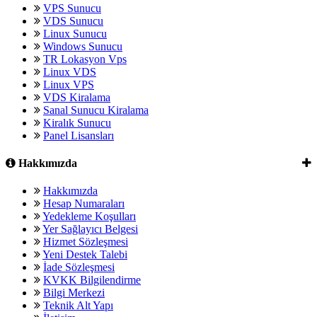
VPS Sunucu
VDS Sunucu
Linux Sunucu
Windows Sunucu
TR Lokasyon Vps
Linux VDS
Linux VPS
VDS Kiralama
Sanal Sunucu Kiralama
Kiralık Sunucu
Panel Lisansları
Hakkımızda
Hakkımızda
Hesap Numaraları
Yedekleme Koşulları
Yer Sağlayıcı Belgesi
Hizmet Sözleşmesi
Yeni Destek Talebi
İade Sözleşmesi
KVKK Bilgilendirme
Bilgi Merkezi
Teknik Alt Yapı