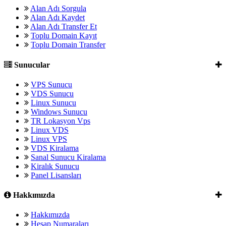
Alan Adı Sorgula
Alan Adı Kaydet
Alan Adı Transfer Et
Toplu Domain Kayıt
Toplu Domain Transfer
Sunucular
VPS Sunucu
VDS Sunucu
Linux Sunucu
Windows Sunucu
TR Lokasyon Vps
Linux VDS
Linux VPS
VDS Kiralama
Sanal Sunucu Kiralama
Kiralık Sunucu
Panel Lisansları
Hakkımızda
Hakkımızda
Hesap Numaraları