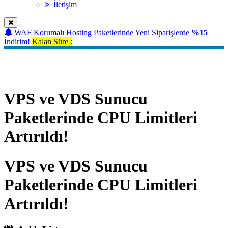
İletişim
WAF Korumalı Hosting Paketlerinde Yeni Siparişlerde
%15
İndirim!
Kalan Süre :
Duyurular
VPS ve VDS Sunucu
Paketlerinde CPU Limitleri
Artırıldı!
VPS ve VDS Sunucu
Paketlerinde CPU Limitleri
Artırıldı!