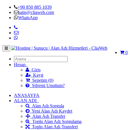
+90 850 885 1039
satis@cliaweb.com
WhatsApp
0
Hesap
Giriş
Kayıt
Sepetim (0)
Şifremi Unuttum?
ANASAYFA
ALAN ADI
Alan Adı Sorgula
Yeni Alan Adı Kaydet
Alan Adı Transfer
Toplu Alan Adı Sorgulama
Toplu Alan Adı Transferi