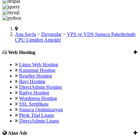
Ana Sayfa
>
Duyurular
>
VPS ve VDS Sunucu Paketlerinde
CPU Limitleri Artırıldı!
Web Hosting
Linux Web Hosting
Kurumsal Hosting
Reseller Hosting
Bayi Hosting
DirectAdmin Hosting
Radyo Hosting
Wordpress Hosting
SSL Sertifikası
Sunucu Optimizasyon
Plesk Trial Lisans
DirectAdmin Lisans
Alan Adı