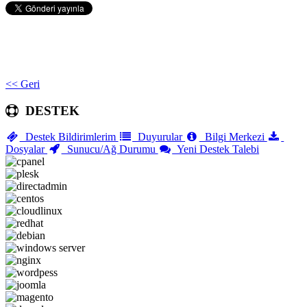
<< Geri
DESTEK
Destek Bildirimlerim
Duyurular
Bilgi Merkezi
Dosyalar
Sunucu/Ağ Durumu
Yeni Destek Talebi