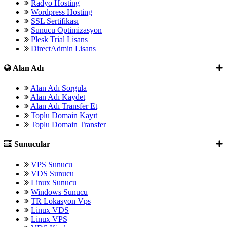
Radyo Hosting
Wordpress Hosting
SSL Sertifikası
Sunucu Optimizasyon
Plesk Trial Lisans
DirectAdmin Lisans
Alan Adı
Alan Adı Sorgula
Alan Adı Kaydet
Alan Adı Transfer Et
Toplu Domain Kayıt
Toplu Domain Transfer
Sunucular
VPS Sunucu
VDS Sunucu
Linux Sunucu
Windows Sunucu
TR Lokasyon Vps
Linux VDS
Linux VPS