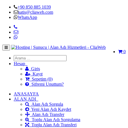
+90 850 885 1039
satis@cliaweb.com
WhatsApp
0
Hesap
Giriş
Kayıt
Sepetim (0)
Şifremi Unuttum?
ANASAYFA
ALAN ADI
Alan Adı Sorgula
Yeni Alan Adı Kaydet
Alan Adı Transfer
Toplu Alan Adı Sorgulama
Toplu Alan Adı Transferi