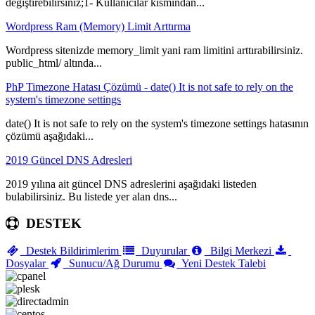
değiştirebilirsiniz;1- Kullanıcılar kısmından...
Wordpress Ram (Memory) Limit Arttırma
Wordpress sitenizde memory_limit yani ram limitini arttırabilirsiniz.
public_html/ altında...
PhP Timezone Hatası Çözümü - date() It is not safe to rely on the
system's timezone settings
date() It is not safe to rely on the system's timezone settings hatasının
çözümü aşağıdaki...
2019 Güncel DNS Adresleri
2019 yılına ait güncel DNS adreslerini aşağıdaki listeden
bulabilirsiniz. Bu listede yer alan dns...
DESTEK
Destek Bildirimlerim
Duyurular
Bilgi Merkezi
Dosyalar
Sunucu/Ağ Durumu
Yeni Destek Talebi