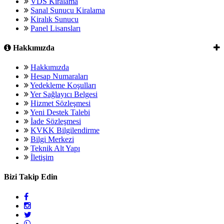
VDS Kiralama
Sanal Sunucu Kiralama
Kiralık Sunucu
Panel Lisansları
Hakkımızda
Hakkımızda
Hesap Numaraları
Yedekleme Koşulları
Yer Sağlayıcı Belgesi
Hizmet Sözleşmesi
Yeni Destek Talebi
İade Sözleşmesi
KVKK Bilgilendirme
Bilgi Merkezi
Teknik Alt Yapı
İletişim
Bizi Takip Edin