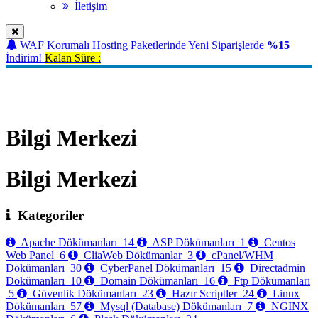
İletişim
WAF Korumalı Hosting Paketlerinde Yeni Siparişlerde
%15
İndirim!
Kalan Süre :
Bilgi Merkezi
Bilgi Merkezi
Bilgi Merkezi
Kategoriler
Apache Dökümanları
14
ASP Dökümanları
1
Centos
Web Panel
6
CliaWeb Dökümanlar
3
cPanel/WHM
Dökümanları
30
CyberPanel Dökümanları
15
Directadmin
Dökümanları
10
Domain Dökümanları
16
Ftp Dökümanları
5
Güvenlik Dökümanları
23
Hazır Scriptler
24
Linux
Dökümanları
57
Mysql (Database) Dökümanları
7
NGINX