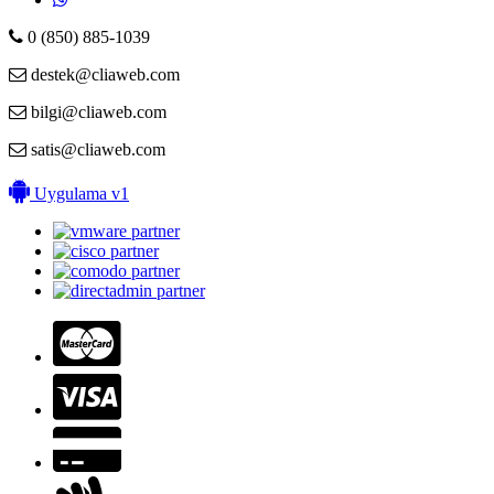
0 (850) 885-1039
destek@cliaweb.com
bilgi@cliaweb.com
satis@cliaweb.com
Uygulama v1