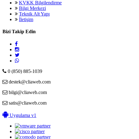
KVKK Bilgilendirme
Bilgi Merkezi
Teknik Alt Yapı
İletişim
Bizi Takip Edin
0 (850) 885-1039
destek@cliaweb.com
bilgi@cliaweb.com
satis@cliaweb.com
Uygulama v1