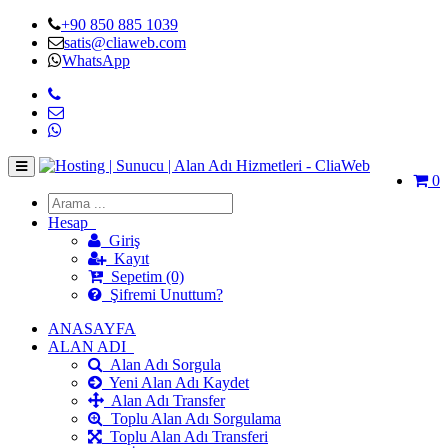
+90 850 885 1039
satis@cliaweb.com
WhatsApp
0
Hesap
Giriş
Kayıt
Sepetim (0)
Şifremi Unuttum?
ANASAYFA
ALAN ADI
Alan Adı Sorgula
Yeni Alan Adı Kaydet
Alan Adı Transfer
Toplu Alan Adı Sorgulama
Toplu Alan Adı Transferi