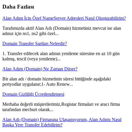
Daha Fazlası
Alan Adım İçin Özel NameServer Adresleri Nasıl Oluşturabilirim?
Tarafımızda aktif Alan Adı (Domain) hizmetiniz mevcut ise alan
adınız için ns1, ns2 gibi özel...
Domain Transfer Şartları Nelerdir?
1. Transfer edilecek alan adının yenileme süresine en az 10 gün
kalmış, tescil (veya yenileme)...
Alan Adım (Domain) Ne Zaman Düşer?
Bir alan adı / domain hizmetinin süresi bittiğinde aşağıdaki
periyodlar uygulanır;1- Auto Renew...
Domain Gizliliği Ücretlendirmesi
Merhaba değerli müşterilerimiz,Registar firmaları ve aracı firma
tarafından mecburi olarak...
Alan Adı (Domain) Firmasına Ulaşamıyorum, Alan Adımı Nasıl
Başka Yere Transfer Edebilirim?