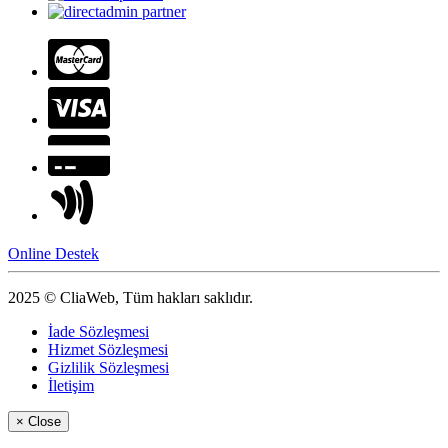
Online Destek
2025 © CliaWeb, Tüm hakları saklıdır.
İade Sözleşmesi
Hizmet Sözleşmesi
Gizlilik Sözleşmesi
İletişim
×
Close