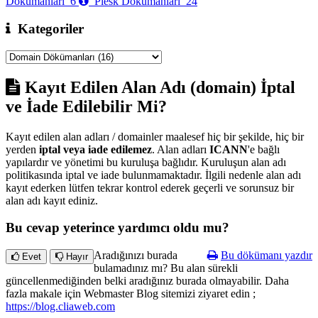
Dökümanları
6
Plesk Dökümanları
24
Kategoriler
Kayıt Edilen Alan Adı (domain) İptal
ve İade Edilebilir Mi?
Kayıt edilen alan adları / domainler maalesef hiç bir şekilde, hiç bir
yerden
iptal veya iade edilemez
. Alan adları
ICANN
'e bağlı
yapılardır ve yönetimi bu kuruluşa bağlıdır. Kuruluşun alan adı
politikasında iptal ve iade bulunmamaktadır. İlgili nedenle alan adı
kayıt ederken lütfen tekrar kontrol ederek geçerli ve sorunsuz bir
alan adı kayıt ediniz.
Bu cevap yeterince yardımcı oldu mu?
Aradığınızı burada
Bu dökümanı yazdır
Evet
Hayır
bulamadınız mı? Bu alan sürekli
güncellenmediğinden belki aradığınız burada olmayabilir. Daha
fazla makale için Webmaster Blog sitemizi ziyaret edin ;
https://blog.cliaweb.com