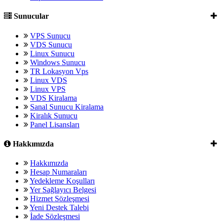
Sunucular
VPS Sunucu
VDS Sunucu
Linux Sunucu
Windows Sunucu
TR Lokasyon Vps
Linux VDS
Linux VPS
VDS Kiralama
Sanal Sunucu Kiralama
Kiralık Sunucu
Panel Lisansları
Hakkımızda
Hakkımızda
Hesap Numaraları
Yedekleme Koşulları
Yer Sağlayıcı Belgesi
Hizmet Sözleşmesi
Yeni Destek Talebi
İade Sözleşmesi