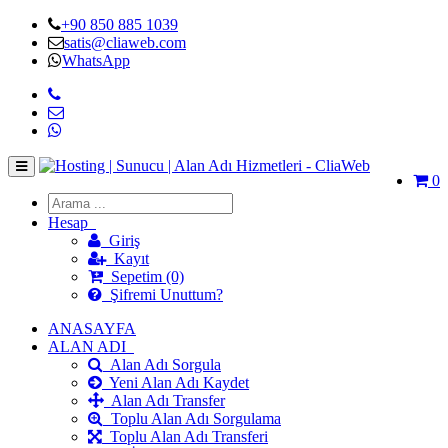
+90 850 885 1039
satis@cliaweb.com
WhatsApp
0
Hesap
Giriş
Kayıt
Sepetim (0)
Şifremi Unuttum?
ANASAYFA
ALAN ADI
Alan Adı Sorgula
Yeni Alan Adı Kaydet
Alan Adı Transfer
Toplu Alan Adı Sorgulama
Toplu Alan Adı Transferi