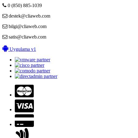
0 (850) 885-1039
destek@cliaweb.com
bilgi@cliaweb.com
satis@cliaweb.com
Uygulama v1