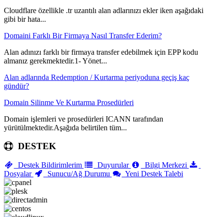
Cloudflare özellikle .tr uzantılı alan adlarınızı ekler iken aşağıdaki
gibi bir hata...
Domaini Farklı Bir Firmaya Nasıl Transfer Ederim?
Alan adınızı farklı bir firmaya transfer edebilmek için EPP kodu
almanız gerekmektedir.1- Yönet...
Alan adlarında Redemption / Kurtarma periyoduna geçiş kaç
gündür?
Domain Silinme Ve Kurtarma Prosedürleri
Domain işlemleri ve prosedürleri ICANN tarafından
yürütülmektedir.Aşağıda belirtilen tüm...
DESTEK
Destek Bildirimlerim
Duyurular
Bilgi Merkezi
Dosyalar
Sunucu/Ağ Durumu
Yeni Destek Talebi