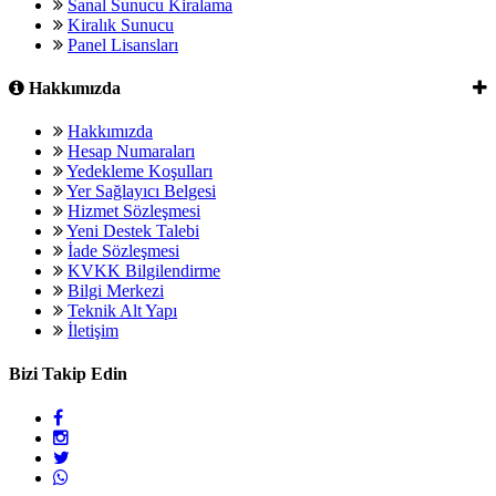
Sanal Sunucu Kiralama
Kiralık Sunucu
Panel Lisansları
Hakkımızda
Hakkımızda
Hesap Numaraları
Yedekleme Koşulları
Yer Sağlayıcı Belgesi
Hizmet Sözleşmesi
Yeni Destek Talebi
İade Sözleşmesi
KVKK Bilgilendirme
Bilgi Merkezi
Teknik Alt Yapı
İletişim
Bizi Takip Edin