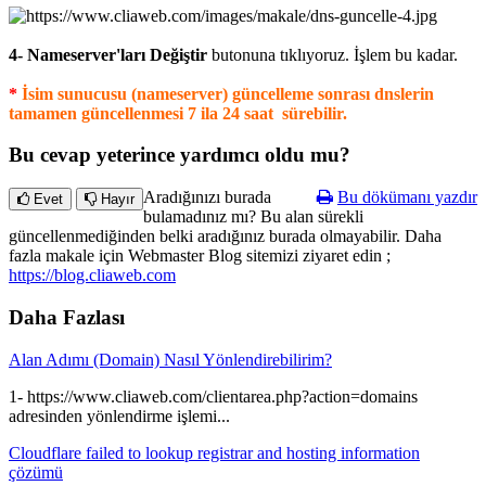
4-
Nameserver'ları Değiştir
butonuna tıklıyoruz. İşlem bu kadar.
*
İsim sunucusu (nameserver) güncelleme sonrası dnslerin
tamamen güncellenmesi 7 ila 24 saat sürebilir.
Bu cevap yeterince yardımcı oldu mu?
Aradığınızı burada
Bu dökümanı yazdır
Evet
Hayır
bulamadınız mı? Bu alan sürekli
güncellenmediğinden belki aradığınız burada olmayabilir. Daha
fazla makale için Webmaster Blog sitemizi ziyaret edin ;
https://blog.cliaweb.com
Daha Fazlası
Alan Adımı (Domain) Nasıl Yönlendirebilirim?
1- https://www.cliaweb.com/clientarea.php?action=domains
adresinden yönlendirme işlemi...
Cloudflare failed to lookup registrar and hosting information
çözümü