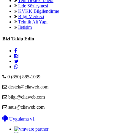
Yeni Destek Talebi
İade Sözleşmesi
KVKK Bilgilendirme
Bilgi Merkezi
Teknik Alt Yapı
İletişim
Bizi Takip Edin
0 (850) 885-1039
destek@cliaweb.com
bilgi@cliaweb.com
satis@cliaweb.com
Uygulama v1