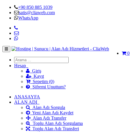
+90 850 885 1039
satis@cliaweb.com
WhatsApp
0
Hesap
Giriş
Kayıt
Sepetim (0)
Şifremi Unuttum?
ANASAYFA
ALAN ADI
Alan Adı Sorgula
Yeni Alan Adı Kaydet
Alan Adı Transfer
Toplu Alan Adı Sorgulama
Toplu Alan Adı Transferi