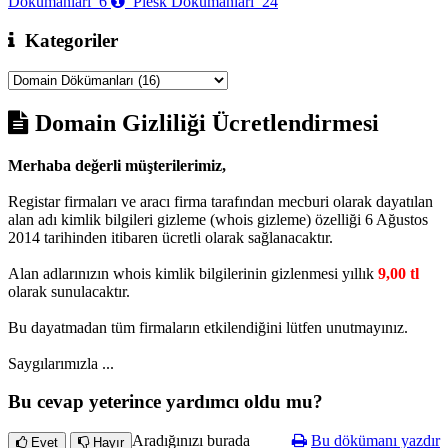
Dökümanları
6
Plesk Dökümanları
24
Kategoriler
Domain Gizliliği Ücretlendirmesi
Merhaba değerli müşterilerimiz,
Registar firmaları ve aracı firma tarafından mecburi olarak dayatılan
alan adı kimlik bilgileri gizleme (whois gizleme) özelliği 6 Ağustos
2014 tarihinden itibaren ücretli olarak sağlanacaktır.
Alan adlarınızın whois kimlik bilgilerinin gizlenmesi yıllık
9
,
00 tl
olarak sunulacaktır.
Bu dayatmadan tüm firmaların etkilendiğini lütfen unutmayınız.
Saygılarımızla ...
Bu cevap yeterince yardımcı oldu mu?
Aradığınızı burada
Bu dökümanı yazdır
Evet
Hayır