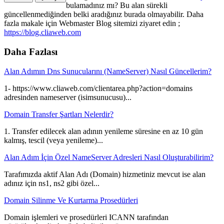
bulamadınız mı? Bu alan sürekli
güncellenmediğinden belki aradığınız burada olmayabilir. Daha
fazla makale için Webmaster Blog sitemizi ziyaret edin ;
https://blog.cliaweb.com
Daha Fazlası
Alan Adımın Dns Sunucularını (NameServer) Nasıl Güncellerim?
1- https://www.cliaweb.com/clientarea.php?action=domains
adresinden nameserver (isimsunucusu)...
Domain Transfer Şartları Nelerdir?
1. Transfer edilecek alan adının yenileme süresine en az 10 gün
kalmış, tescil (veya yenileme)...
Alan Adım İçin Özel NameServer Adresleri Nasıl Oluşturabilirim?
Tarafımızda aktif Alan Adı (Domain) hizmetiniz mevcut ise alan
adınız için ns1, ns2 gibi özel...
Domain Silinme Ve Kurtarma Prosedürleri
Domain işlemleri ve prosedürleri ICANN tarafından