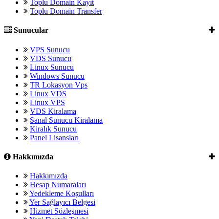
Toplu Domain Kayıt
Toplu Domain Transfer
Sunucular
VPS Sunucu
VDS Sunucu
Linux Sunucu
Windows Sunucu
TR Lokasyon Vps
Linux VDS
Linux VPS
VDS Kiralama
Sanal Sunucu Kiralama
Kiralık Sunucu
Panel Lisansları
Hakkımızda
Hakkımızda
Hesap Numaraları
Yedekleme Koşulları
Yer Sağlayıcı Belgesi
Hizmet Sözleşmesi