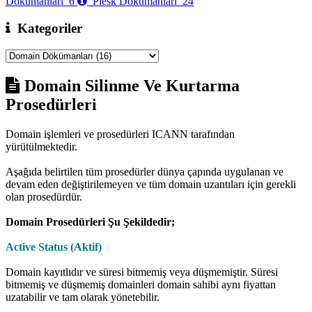
Dökümanları
6
Plesk Dökümanları
24
Kategoriler
Domain Silinme Ve Kurtarma
Prosedürleri
Domain işlemleri ve prosedürleri ICANN tarafından
yürütülmektedir.
Aşağıda belirtilen tüm prosedürler dünya çapında uygulanan ve
devam eden değiştirilemeyen ve tüm domain uzantıları için gerekli
olan prosedürdür.
Domain Prosedürleri Şu Şekildedir;
Active Status (Aktif)
Domain kayıtlıdır ve süresi bitmemiş veya düşmemiştir. Süresi
bitmemiş ve düşmemiş domainleri domain sahibi aynı fiyattan
uzatabilir ve tam olarak yönetebilir.