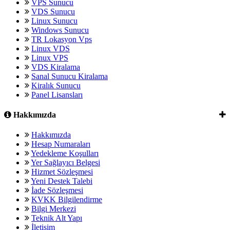
VPS Sunucu
VDS Sunucu
Linux Sunucu
Windows Sunucu
TR Lokasyon Vps
Linux VDS
Linux VPS
VDS Kiralama
Sanal Sunucu Kiralama
Kiralık Sunucu
Panel Lisansları
Hakkımızda
Hakkımızda
Hesap Numaraları
Yedekleme Koşulları
Yer Sağlayıcı Belgesi
Hizmet Sözleşmesi
Yeni Destek Talebi
İade Sözleşmesi
KVKK Bilgilendirme
Bilgi Merkezi
Teknik Alt Yapı
İletişim