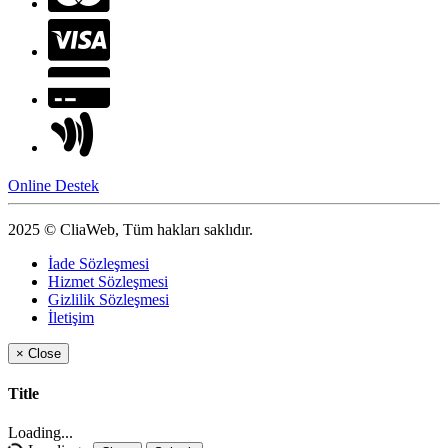
Online Destek
2025 © CliaWeb, Tüm hakları saklıdır.
İade Sözleşmesi
Hizmet Sözleşmesi
Gizlilik Sözleşmesi
İletişim
×
Close
Title
Loading...