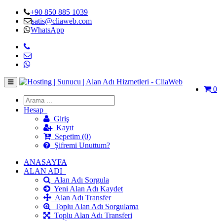
+90 850 885 1039
satis@cliaweb.com
WhatsApp
0
Hesap
Giriş
Kayıt
Sepetim (0)
Şifremi Unuttum?
ANASAYFA
ALAN ADI
Alan Adı Sorgula
Yeni Alan Adı Kaydet
Alan Adı Transfer
Toplu Alan Adı Sorgulama
Toplu Alan Adı Transferi