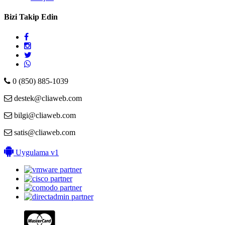
Bizi Takip Edin
0 (850) 885-1039
destek@cliaweb.com
bilgi@cliaweb.com
satis@cliaweb.com
Uygulama v1