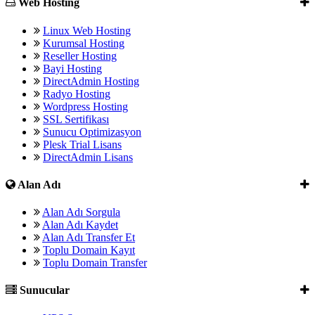
Web Hosting
Linux Web Hosting
Kurumsal Hosting
Reseller Hosting
Bayi Hosting
DirectAdmin Hosting
Radyo Hosting
Wordpress Hosting
SSL Sertifikası
Sunucu Optimizasyon
Plesk Trial Lisans
DirectAdmin Lisans
Alan Adı
Alan Adı Sorgula
Alan Adı Kaydet
Alan Adı Transfer Et
Toplu Domain Kayıt
Toplu Domain Transfer
Sunucular