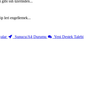
 gibi ssh üzerinden...
ip leri engellemek...
alar
Sunucu/Ağ Durumu
Yeni Destek Talebi