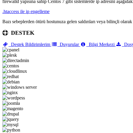
firewalld yapısına sahip Centos 7 gibi sistemlerde ip adresini aşağıdaki
.htaccess ile ip engelleme
Bazı sebeplerden ötürü hostunuza gelen saldırıları veya bilinçli olarak 
DESTEK
Destek Bildirimlerim
Duyurular
Bilgi Merkezi
Dosy