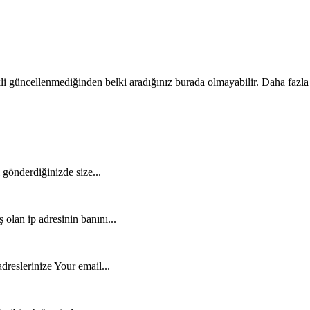
li güncellenmediğinden belki aradığınız burada olmayabilir. Daha fazla
gönderdiğinizde size...
lan ip adresinin banını...
dreslerinize Your email...