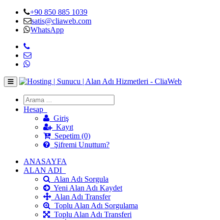
+90 850 885 1039
satis@cliaweb.com
WhatsApp
Hesap
Giriş
Kayıt
Sepetim (0)
Şifremi Unuttum?
ANASAYFA
ALAN ADI
Alan Adı Sorgula
Yeni Alan Adı Kaydet
Alan Adı Transfer
Toplu Alan Adı Sorgulama
Toplu Alan Adı Transferi