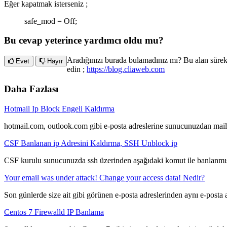
Eğer kapatmak isterseniz ;
safe_mod = Off;
Bu cevap yeterince yardımcı oldu mu?
Aradığınızı burada bulamadınız mı? Bu alan sürek
Evet
Hayır
edin ;
https://blog.cliaweb.com
Daha Fazlası
Hotmail Ip Block Engeli Kaldırma
hotmail.com, outlook.com gibi e-posta adreslerine sunucunuzdan mail 
CSF Banlanan ip Adresini Kaldırma, SSH Unblock ip
CSF kurulu sunucunuzda ssh üzerinden aşağıdaki komut ile banlanmış o
Your email was under attack! Change your access data! Nedir?
Son günlerde size ait gibi görünen e-posta adreslerinden aynı e-posta a
Centos 7 Firewalld IP Banlama